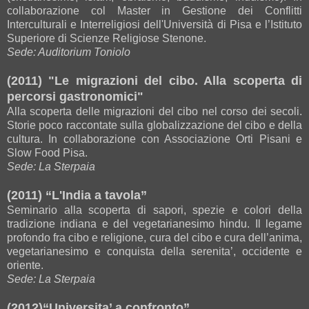
collaborazione col Master in Gestione dei Conflitti
Interculturali e Interreligiosi dell'Università di Pisa e l’Istituto
Superiore di Scienze Religiose Stenone.
Sede: Auditorium Toniolo
(2011) "Le migrazioni del cibo. Alla scoperta di
percorsi gastronomici"
Alla scoperta delle migrazioni del cibo nel corso dei secoli.
Storie poco raccontate sulla globalizzazione del cibo e della
cultura. In collaborazione con Associazione Orti Pisani e
Slow Food Pisa.
Sede: La Sterpaia
(2011) “L'India a tavola”
Seminario alla scoperta di sapori, spezie e colori della
tradizione indiana e del vegetarianesimo hindu. Il legame
profondo fra cibo e religione, cura del cibo e cura dell’anima,
vegetarianesimo e conquista della serenita’, occidente e
oriente.
Sede: La Sterpaia
(2012)“Universita’ a confronto”