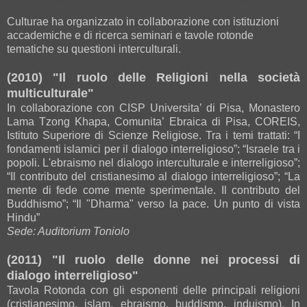
Culturae ha organizzato in collaborazione con istituzioni
accademiche e di ricerca seminari e tavole rotonde
tematiche su questioni interculturali.
(2010) "Il ruolo delle Religioni nella società
multiculturale"
In collaborazione con CISP Universita’ di Pisa, Monastero
Lama Tzong Khapa, Comunita’ Ebraica di Pisa, COREIS,
Istituto Superiore di Scienze Religiose. Tra i temi trattati: “I
fondamenti islamici per il dialogo interreligioso”; “Israele tra i
popoli. L'ebraismo nel dialogo interculturale e interreligioso”;
“Il contributo del cristianesimo al dialogo interreligioso”; “La
mente di fede come mente sperimentale. Il contributo del
Buddhismo”; “Il "Dharma" verso la pace. Un punto di vista
Hindu”
Sede: Auditorium Toniolo
(2011) "Il ruolo delle donne nei processi di
dialogo interreligioso"
Tavola Rotonda con gli esponenti delle principali religioni
(cristianesimo, islam, ebraismo, buddismo, induismo). In