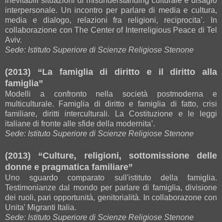
inevitabili situazioni di misunderstanding culturale e disagio
interpersonale. Un incontro per parlare di media e cultura,
media e dialogo, relazioni fra religioni, reciprocita’. In
collaborazione con The Center of Interreligious Peace di Tel
Aviv.
Sede: Istituto Superiore di Scienze Religiose Stenone
(2013) “La famiglia di diritto e il diritto alla
famiglia”
Modelli a confronto nella società postmoderna e
multiculturale. Famiglia di diritto e famiglia di fatto, crisi
familiare, diritti interculturali. La Costituzione e le leggi
italiane di fronte alle sfide della modernita’.
Sede: Istituto Superiore di Scienze Religiose Stenone
(2013) “Culture, religioni, sottomissione delle
donne e pragmatica familiare”
Uno sguardo comparato sull'istituto della famiglia.
Testimonianze dal mondo per parlare di famiglia, divisione
dei ruoli, pari opportunità, genitorialità. In collaborazone con
Unita’ Migranti Italia.
Sede: Istituto Superiore di Scienze Religiose Stenone