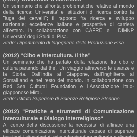
Un seminario che affronta problematiche relative al mondo
della ricerca: Universita' e istituzioni di ricerca contro la
"fuga dei cervelli"; il rapporto fra ricerca e sviluppo
nazionale; eccellenze italiane e prospettive di carriera
all'estero. In collaborazione con CAFRE e DIMNP
Universita' degli Studi di Pisa.
Sede: Dipartimento di Ingegneria della Produzione Pisa
(2012) “Cibo e intercultura. Il the”
Un seminario che ha parlato della relazione fra cibo e
cultura partendo dal the'. Un viaggio attraverso le usanze e
la Storia. Dall'India al Giappone, dall'Inghilterra al
Somaliland e nel resto del mondo. In collaborazione con
Red Sea Cultural Foundation e l’Associazione italo-
giapponese Mirai.
Sede: Istituto Superiore di Scienze Religiose Stenone
(2012) "Pratiche e strumenti di Comunicazione
interculturale e Dialogo interreligioso"
Al centro della discussione la necessita’ di affinare una
efficace comunicazione interculturale capace di superare